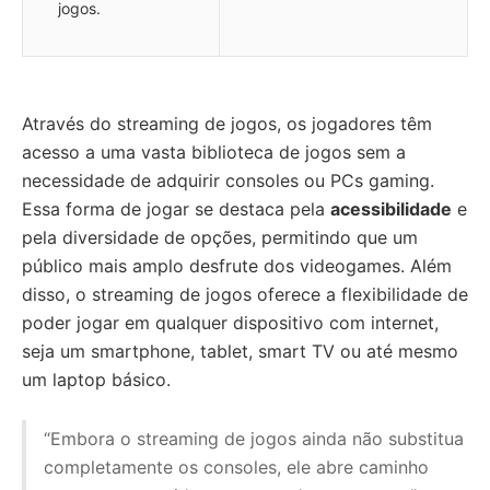
jogos.
Através do streaming de jogos, os jogadores têm
acesso a uma vasta biblioteca de jogos sem a
necessidade de adquirir consoles ou PCs gaming.
Essa forma de jogar se destaca pela
acessibilidade
e
pela diversidade de opções, permitindo que um
público mais amplo desfrute dos videogames. Além
disso, o streaming de jogos oferece a flexibilidade de
poder jogar em qualquer dispositivo com internet,
seja um smartphone, tablet, smart TV ou até mesmo
um laptop básico.
“Embora o streaming de jogos ainda não substitua
completamente os consoles, ele abre caminho