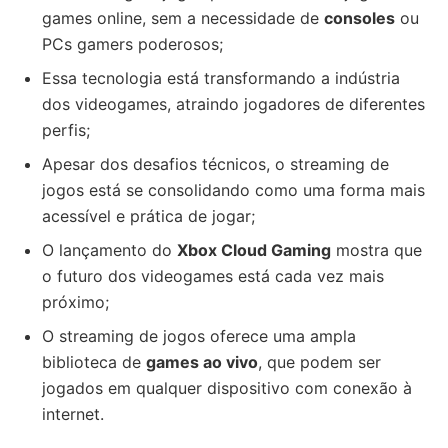
games online, sem a necessidade de
consoles
ou
PCs gamers poderosos;
Essa tecnologia está transformando a indústria
dos videogames, atraindo jogadores de diferentes
perfis;
Apesar dos desafios técnicos, o streaming de
jogos está se consolidando como uma forma mais
acessível e prática de jogar;
O lançamento do
Xbox Cloud Gaming
mostra que
o futuro dos videogames está cada vez mais
próximo;
O streaming de jogos oferece uma ampla
biblioteca de
games ao vivo
, que podem ser
jogados em qualquer dispositivo com conexão à
internet.