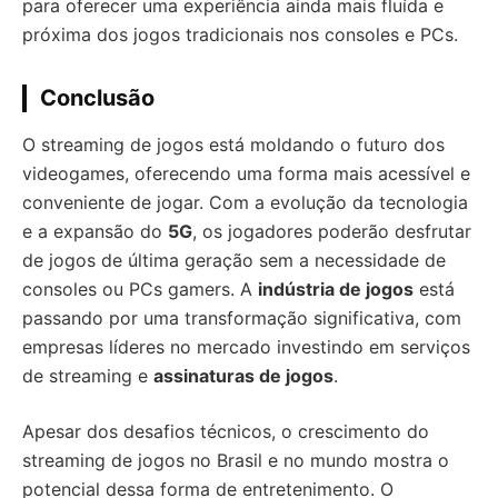
para oferecer uma experiência ainda mais fluída e
próxima dos jogos tradicionais nos consoles e PCs.
Conclusão
O streaming de jogos está moldando o futuro dos
videogames, oferecendo uma forma mais acessível e
conveniente de jogar. Com a evolução da tecnologia
e a expansão do
5G
, os jogadores poderão desfrutar
de jogos de última geração sem a necessidade de
consoles ou PCs gamers. A
indústria de jogos
está
passando por uma transformação significativa, com
empresas líderes no mercado investindo em serviços
de streaming e
assinaturas de jogos
.
Apesar dos desafios técnicos, o crescimento do
streaming de jogos no Brasil e no mundo mostra o
potencial dessa forma de entretenimento. O