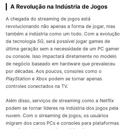
A Revolução na Indústria de Jogos
A chegada do streaming de jogos está
revolucionando não apenas a forma de jogar, mas
também a indústria como um todo. Com a evolução
da tecnologia
5G
, será possível jogar games de
última geração sem a necessidade de um PC gamer
ou console. Isso impactará diretamente no modelo
de negócio baseado em hardware que prevaleceu
por décadas. Aos poucos, consoles como o
PlayStation
e
Xbox
podem se tornar apenas
controles conectados na TV.
Além disso, serviços de streaming como a
Netflix
podem se tornar líderes na indústria dos jogos pela
nuvem. Com o streaming de jogos, os usuários
migram dos caros PCs e consoles para plataformas