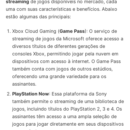
streaming
de jogos disponíveis no mercado, cada
uma com suas características e benefícios. Abaixo
estão algumas das principais:
Xbox Cloud Gaming (
Game Pass
): O serviço de
streaming de jogos da Microsoft oferece acesso a
diversos títulos de diferentes gerações de
consoles Xbox, permitindo jogar pela nuvem em
dispositivos com acesso à internet. O Game Pass
também conta com jogos de outros estúdios,
oferecendo uma grande variedade para os
assinantes.
PlayStation Now
: Essa plataforma da Sony
também permite o streaming de uma biblioteca de
jogos, incluindo títulos do PlayStation 2, 3 e 4. Os
assinantes têm acesso a uma ampla seleção de
jogos para jogar diretamente em seus dispositivos