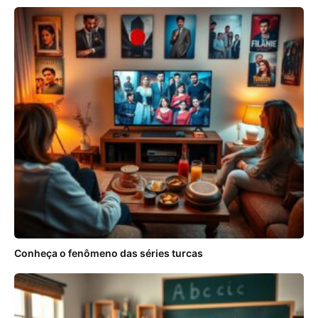
Conheça o fenômeno das séries turcas