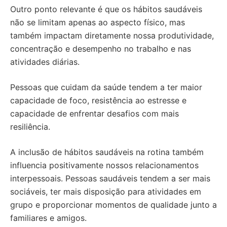
Outro ponto relevante é que os hábitos saudáveis
não se limitam apenas ao aspecto físico, mas
também impactam diretamente nossa produtividade,
concentração e desempenho no trabalho e nas
atividades diárias.
Pessoas que cuidam da saúde tendem a ter maior
capacidade de foco, resistência ao estresse e
capacidade de enfrentar desafios com mais
resiliência.
A inclusão de hábitos saudáveis na rotina também
influencia positivamente nossos relacionamentos
interpessoais. Pessoas saudáveis tendem a ser mais
sociáveis, ter mais disposição para atividades em
grupo e proporcionar momentos de qualidade junto a
familiares e amigos.