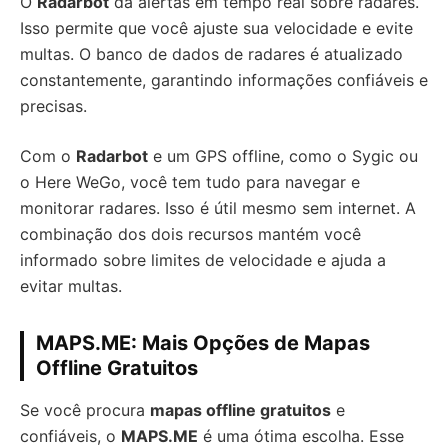
O
Radarbot
dá alertas em tempo real sobre radares.
Isso permite que você ajuste sua velocidade e evite
multas. O banco de dados de radares é atualizado
constantemente, garantindo informações confiáveis e
precisas.
Com o
Radarbot
e um GPS offline, como o Sygic ou
o Here WeGo, você tem tudo para navegar e
monitorar radares. Isso é útil mesmo sem internet. A
combinação dos dois recursos mantém você
informado sobre limites de velocidade e ajuda a
evitar multas.
MAPS.ME: Mais Opções de Mapas
Offline Gratuitos
Se você procura
mapas offline gratuitos
e
confiáveis, o
MAPS.ME
é uma ótima escolha. Esse