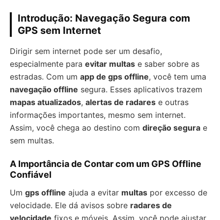
Introdução: Navegação Segura com
GPS sem Internet
Dirigir sem internet pode ser um desafio,
especialmente para
evitar multas
e saber sobre as
estradas. Com um
app de gps offline
, você tem uma
navegação offline
segura. Esses aplicativos trazem
mapas atualizados
,
alertas de radares
e outras
informações importantes, mesmo sem internet.
Assim, você chega ao destino com
direção segura
e
sem multas.
A Importância de Contar com um GPS Offline
Confiável
Um
gps offline
ajuda a evitar
multas
por excesso de
velocidade. Ele dá avisos sobre
radares de
velocidade
fixos e móveis. Assim, você pode ajustar