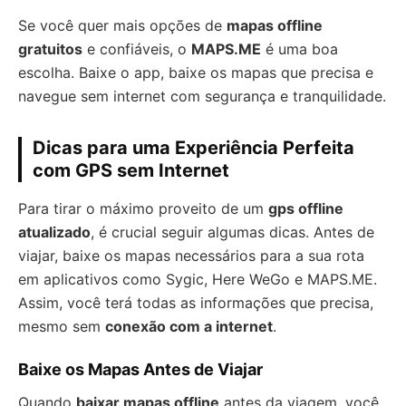
Se você quer mais opções de
mapas offline
gratuitos
e confiáveis, o
MAPS.ME
é uma boa
escolha. Baixe o app, baixe os mapas que precisa e
navegue sem internet com segurança e tranquilidade.
Dicas para uma Experiência Perfeita
com GPS sem Internet
Para tirar o máximo proveito de um
gps offline
atualizado
, é crucial seguir algumas dicas. Antes de
viajar, baixe os mapas necessários para a sua rota
em aplicativos como Sygic, Here WeGo e MAPS.ME.
Assim, você terá todas as informações que precisa,
mesmo sem
conexão com a internet
.
Baixe os Mapas Antes de Viajar
Quando
baixar mapas offline
antes da viagem, você