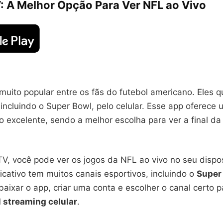
V: A Melhor Opção Para Ver NFL ao Vivo
muito popular entre os fãs do futebol americano. Eles 
incluindo o Super Bowl, pelo celular. Esse app oferece
o excelente, sendo a melhor escolha para ver a final d
TV, você pode ver os jogos da NFL ao vivo no seu dispo
icativo tem muitos canais esportivos, incluindo o
Super
baixar o app, criar uma conta e escolher o canal certo p
l streaming celular
.