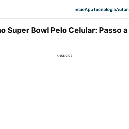
Início
App
Tecnologia
Autom
ao Super Bowl Pelo Celular: Passo 
ANÚNCIOS