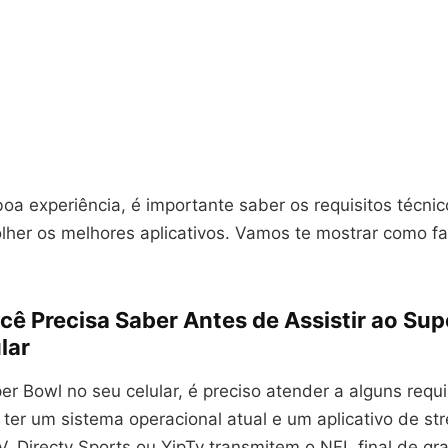
boa experiência, é importante saber os requisitos técn
lher os melhores aplicativos. Vamos te mostrar como fa
cê Precisa Saber Antes de Assistir ao Sup
lar
er Bowl no seu celular, é preciso atender a alguns requi
ter um sistema operacional atual e um aplicativo de st
, Directv Sports ou YipTv transmitem o NFL final de gr