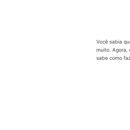
Você sabia que
muito. Agora, 
sabe como faz