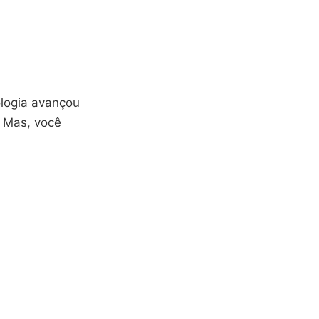
ologia avançou
. Mas, você