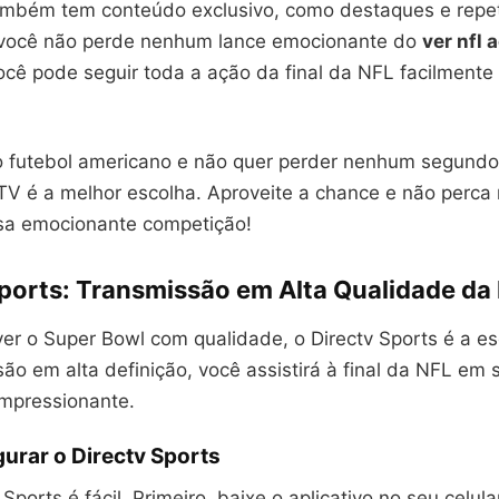
ambém tem conteúdo exclusivo, como destaques e repe
 você não perde nenhum lance emocionante do
ver nfl 
ocê pode seguir toda a ação da final da NFL facilment
 futebol americano e não quer perder nenhum segundo
e TV é a melhor escolha. Aproveite a chance e não perc
a emocionante competição!
ports: Transmissão em Alta Qualidade da 
er o Super Bowl com qualidade, o Directv Sports é a es
o em alta definição, você assistirá à final da NFL em s
mpressionante.
urar o Directv Sports
Sports é fácil. Primeiro, baixe o aplicativo no seu celula