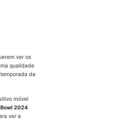
querem ver os
 uma qualidade
a temporada da
sitivo móvel
 Bowl 2024
ara ver a