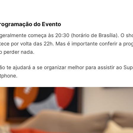
Programação do Evento
geralmente começa às 20:30 (horário de Brasília). O s
tece por volta das 22h. Mas é importante conferir a pr
ão perder nada.
o te ajudará a se organizar melhor para assistir ao Sup
tphone.