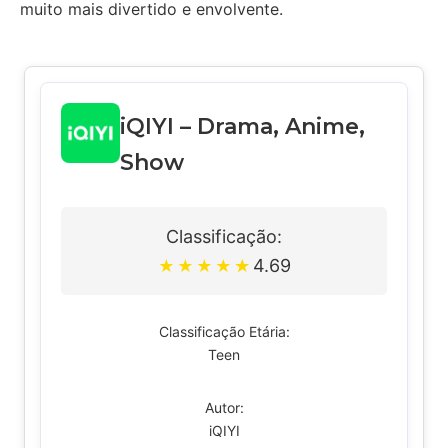
muito mais divertido e envolvente.
iQIYI – Drama, Anime,
Show
Classificação:
4.69
★
★
★
★
★
Classificação Etária:
Teen
Autor:
iQIYI