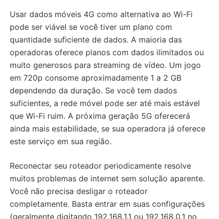
Usar dados móveis 4G como alternativa ao Wi-Fi
pode ser viável se você tiver um plano com
quantidade suficiente de dados. A maioria das
operadoras oferece planos com dados ilimitados ou
muito generosos para streaming de vídeo. Um jogo
em 720p consome aproximadamente 1 a 2 GB
dependendo da duração. Se você tem dados
suficientes, a rede móvel pode ser até mais estável
que Wi-Fi ruim. A próxima geração 5G oferecerá
ainda mais estabilidade, se sua operadora já oferece
este serviço em sua região.
Reconectar seu roteador periodicamente resolve
muitos problemas de internet sem solução aparente.
Você não precisa desligar o roteador
completamente. Basta entrar em suas configurações
(geralmente digitando 192.168.1.1 ou 192.168.0.1 no