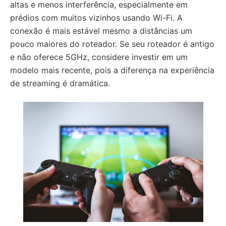
altas e menos interferência, especialmente em
prédios com muitos vizinhos usando Wi-Fi. A
conexão é mais estável mesmo a distâncias um
pouco maiores do roteador. Se seu roteador é antigo
e não oferece 5GHz, considere investir em um
modelo mais recente, pois a diferença na experiência
de streaming é dramática.