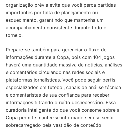
organização prévia evita que você perca partidas
importantes por falta de planejamento ou
esquecimento, garantindo que mantenha um
acompanhamento consistente durante todo o
torneio.
Prepare-se também para gerenciar o fluxo de
informações durante a Copa, pois com 104 jogos
haverá uma quantidade massiva de notícias, análises
e comentários circulando nas redes sociais e
plataformas jornalísticas. Você pode seguir perfis
especializados em futebol, canais de análise técnica
e comentaristas de sua confiança para receber
informações filtrando o ruído desnecessário. Essa
curadoria inteligente do que você consome sobre a
Copa permite manter-se informado sem se sentir
sobrecarregado pela vastidão de conteúdo