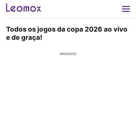
Todos os jogos da copa 2026 ao vivo
e de graça!
ANÚNCIOS