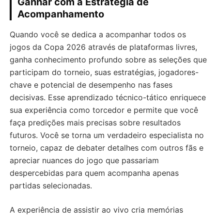
Ganhar com a Estratégia de
Acompanhamento
Quando você se dedica a acompanhar todos os
jogos da Copa 2026 através de plataformas livres,
ganha conhecimento profundo sobre as seleções que
participam do torneio, suas estratégias, jogadores-
chave e potencial de desempenho nas fases
decisivas. Esse aprendizado técnico-tático enriquece
sua experiência como torcedor e permite que você
faça predições mais precisas sobre resultados
futuros. Você se torna um verdadeiro especialista no
torneio, capaz de debater detalhes com outros fãs e
apreciar nuances do jogo que passariam
despercebidas para quem acompanha apenas
partidas selecionadas.
A experiência de assistir ao vivo cria memórias