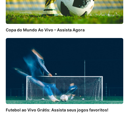
Copa do Mundo Ao Vivo – Assista Agora
Futebol ao Vivo Grátis: Assista seus jogos favoritos!