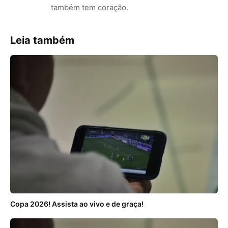
também tem coração.
Leia também
Copa 2026! Assista ao vivo e de graça!