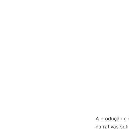
A produção cin
narrativas sof