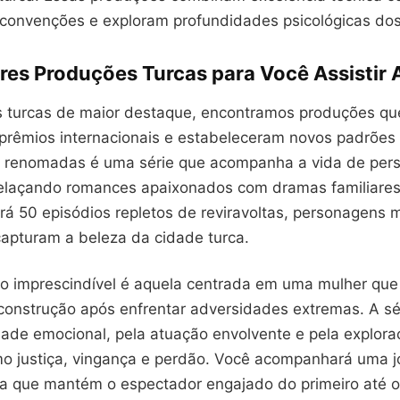
convenções e exploram profundidades psicológicas do
res Produções Turcas para Você Assistir 
es turcas de maior destaque, encontramos produções qu
prêmios internacionais e estabeleceram novos padrões 
 renomadas é uma série que acompanha a vida de per
relaçando romances apaixonados com dramas familiares
rá 50 episódios repletos de reviravoltas, personagens
capturam a beleza da cidade turca.
o imprescindível é aquela centrada em uma mulher que
construção após enfrentar adversidades extremas. A sé
dade emocional, pela atuação envolvente e pela explor
mo justiça, vingança e perdão. Você acompanhará uma 
a que mantém o espectador engajado do primeiro até o