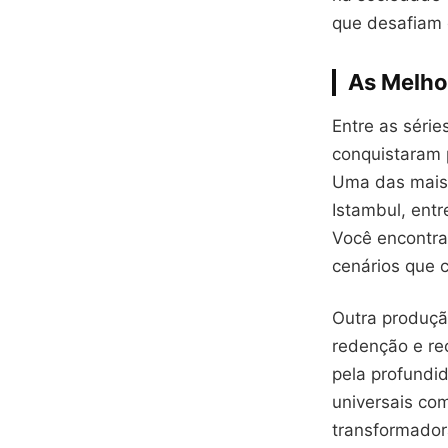
que desafiam 
As Melho
Entre as séri
conquistaram 
Uma das mais
Istambul, ent
Você encontra
cenários que 
Outra produçã
redenção e re
pela profundi
universais co
transformador