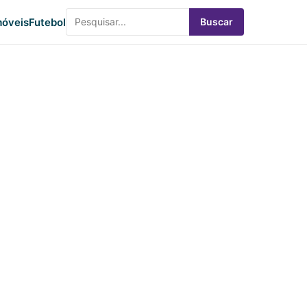
óveis
Futebol
Buscar