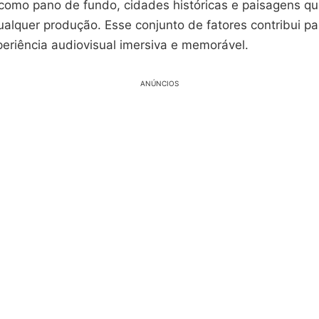
como pano de fundo, cidades históricas e paisagens q
ualquer produção. Esse conjunto de fatores contribui p
eriência audiovisual imersiva e memorável.
ANÚNCIOS