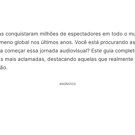
cas conquistaram milhões de espectadores em todo o m
meno global nos últimos anos. Você está procurando a
a começar essa jornada audiovisual? Este guia complet
cas mais aclamadas, destacando aquelas que realmente
ão.
ANÚNCIOS