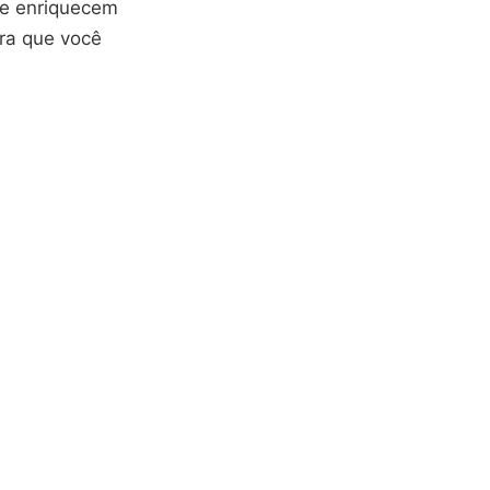
ue enriquecem
ara que você