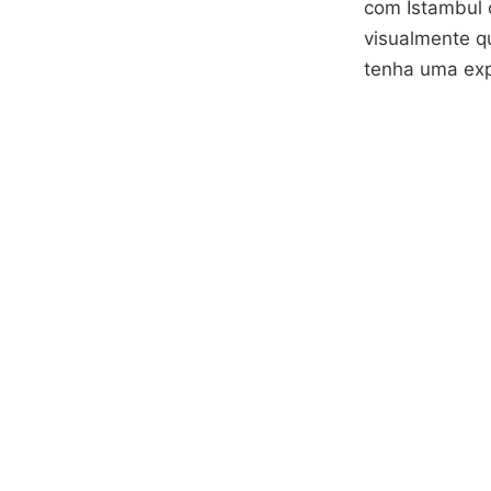
com Istambul 
visualmente q
tenha uma exp