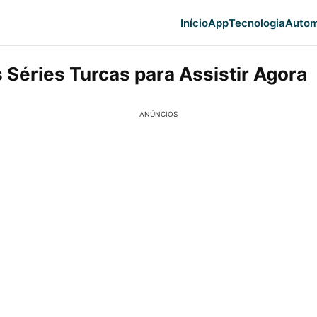
Início
App
Tecnologia
Autom
 Séries Turcas para Assistir Agora
ANÚNCIOS