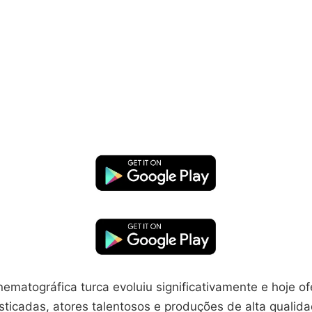
ematográfica turca evoluiu significativamente e hoje o
isticadas, atores talentosos e produções de alta qualid