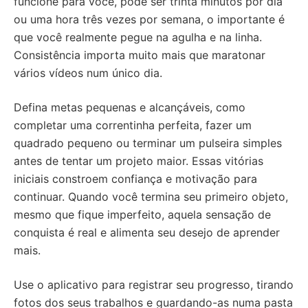
funcione para você, pode ser trinta minutos por dia
ou uma hora três vezes por semana, o importante é
que você realmente pegue na agulha e na linha.
Consistência importa muito mais que maratonar
vários vídeos num único dia.
Defina metas pequenas e alcançáveis, como
completar uma correntinha perfeita, fazer um
quadrado pequeno ou terminar um pulseira simples
antes de tentar um projeto maior. Essas vitórias
iniciais constroem confiança e motivação para
continuar. Quando você termina seu primeiro objeto,
mesmo que fique imperfeito, aquela sensação de
conquista é real e alimenta seu desejo de aprender
mais.
Use o aplicativo para registrar seu progresso, tirando
fotos dos seus trabalhos e guardando-as numa pasta