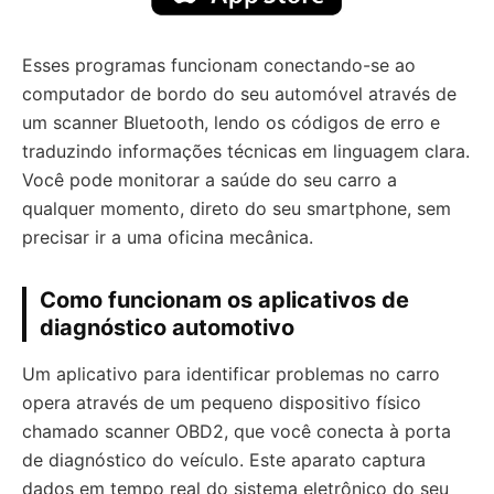
Esses programas funcionam conectando-se ao
computador de bordo do seu automóvel através de
um scanner Bluetooth, lendo os códigos de erro e
traduzindo informações técnicas em linguagem clara.
Você pode monitorar a saúde do seu carro a
qualquer momento, direto do seu smartphone, sem
precisar ir a uma oficina mecânica.
Como funcionam os aplicativos de
diagnóstico automotivo
Um aplicativo para identificar problemas no carro
opera através de um pequeno dispositivo físico
chamado scanner OBD2, que você conecta à porta
de diagnóstico do veículo. Este aparato captura
dados em tempo real do sistema eletrônico do seu