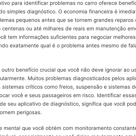
tivo para identificar problemas no carro oferece benefíc
do simples diagnóstico. O economia financeira é imedia
oblemas pequenos antes que se tornem grandes reparos 
centenas ou até milhares de reais em manutenção eme
ocê tem informações suficientes para negociar melhore
endo exatamente qual é o problema antes mesmo de fal
outro benefício crucial que você não deve ignorar ao u
gularmente. Muitos problemas diagnosticados pelos apli
 sistemas críticos como freios, suspensão e sistemas de
ocar você e seus passageiros em risco. Identificar ess
de seu aplicativo de diagnóstico, significa que você pod
tornem perigosas.
de mental que você obtém com monitoramento constant