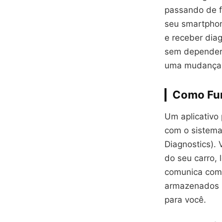
passando de f
seu smartphon
e receber dia
sem depender 
uma mudança r
Como Fun
Um aplicativo
com o sistema
Diagnostics).
do seu carro, 
comunica com 
armazenados n
para você.