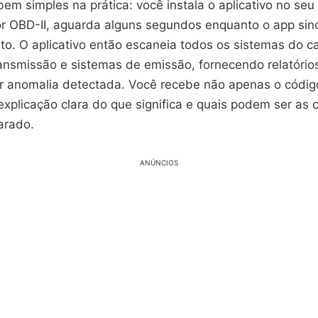
em simples na prática: você instala o aplicativo no se
tor OBD-II, aguarda alguns segundos enquanto o app sin
nto. O aplicativo então escaneia todos os sistemas do c
ransmissão e sistemas de emissão, fornecendo relatório
r anomalia detectada. Você recebe não apenas o códig
plicação clara do que significa e quais podem ser as
arado.
ANÚNCIOS