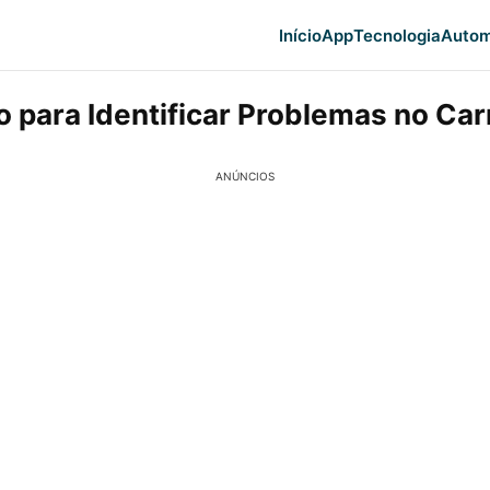
Início
App
Tecnologia
Autom
o para Identificar Problemas no Car
ANÚNCIOS