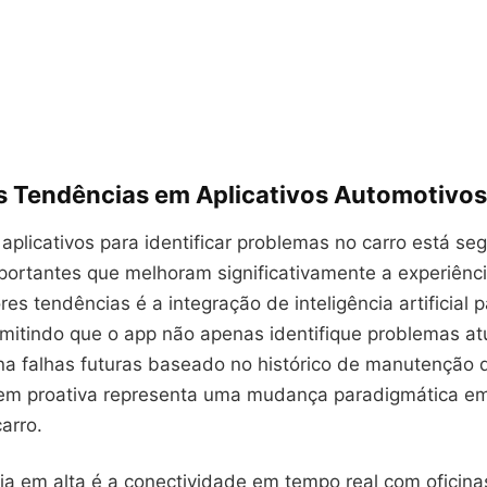
is Tendências em Aplicativos Automotivo
 aplicativos para identificar problemas no carro está se
portantes que melhoram significativamente a experiênci
s tendências é a integração de inteligência artificial p
rmitindo que o app não apenas identifique problemas at
a falhas futuras baseado no histórico de manutenção d
em proativa representa uma mudança paradigmática e
arro.
a em alta é a conectividade em tempo real com oficinas