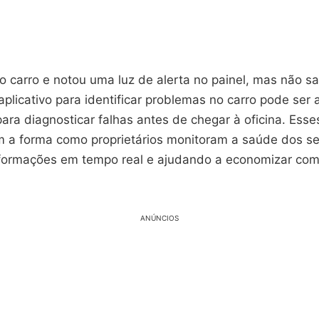
o carro e notou uma luz de alerta no painel, mas não s
aplicativo para identificar problemas no carro pode ser
ara diagnosticar falhas antes de chegar à oficina. Ess
m a forma como proprietários monitoram a saúde dos se
nformações em tempo real e ajudando a economizar co
ANÚNCIOS