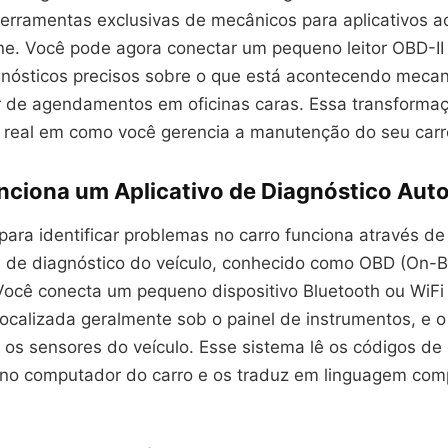
erramentas exclusivas de mecânicos para aplicativos a
e. Você pode agora conectar um pequeno leitor OBD-II 
gnósticos precisos sobre o que está acontecendo meca
de agendamentos em oficinas caras. Essa transformaç
eal em como você gerencia a manutenção do seu carr
ciona um Aplicativo de Diagnóstico Aut
 para identificar problemas no carro funciona através 
 de diagnóstico do veículo, conhecido como OBD (On-
 Você conecta um pequeno dispositivo Bluetooth ou WiFi 
localizada geralmente sob o painel de instrumentos, e o 
os sensores do veículo. Esse sistema lê os códigos de 
o computador do carro e os traduz em linguagem com