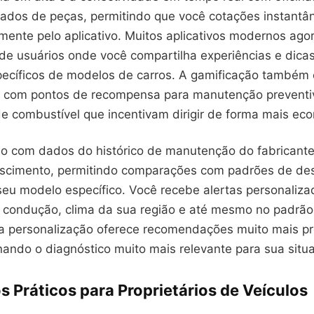
ados de peças, permitindo que você cotações instant
amente pelo aplicativo. Muitos aplicativos modernos ag
e usuários onde você compartilha experiências e dica
ecíficos de modelos de carros. A gamificação também 
 com pontos de recompensa para manutenção preventiv
de combustível que incentivam dirigir de forma mais ec
ão com dados do histórico de manutenção do fabricante
escimento, permitindo comparações com padrões de de
seu modelo específico. Você recebe alertas personaliz
e condução, clima da sua região e até mesmo no padrão
sa personalização oferece recomendações muito mais pr
nando o diagnóstico muito mais relevante para sua situ
s Práticos para Proprietários de Veículos