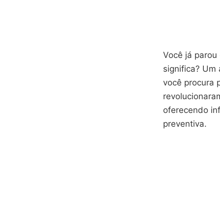
Você já parou 
significa? Um 
você procura p
revolucionara
oferecendo i
preventiva.