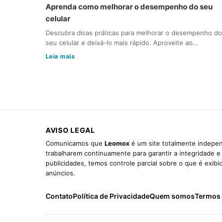
Aprenda como melhorar o desempenho do seu
celular
Descubra dicas práticas para melhorar o desempenho do
seu celular e deixá-lo mais rápido. Aproveite ao…
Leia mais
AVISO LEGAL
Comunicamos que
Leomox
é um site totalmente indepen
trabalharem continuamente para garantir a integridade 
publicidades, temos controle parcial sobre o que é exib
anúncios.
Contato
Política de Privacidade
Quem somos
Termos 