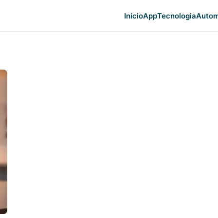
Início
App
Tecnologia
Autom