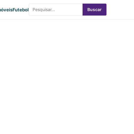
óveis
Futebol
Buscar