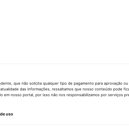
dente, que não solicita qualquer tipo de pagamento para aprovação ou 
e atualidade das informações, ressaltamos que nosso conteúdo pode fi
ido em nosso portal, por isso não nos responsabilizamos por serviços pr
de uso