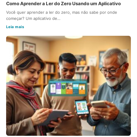
Como Aprender a Ler do Zero Usando um Aplicativo
Você quer aprender a ler do zero, mas não sabe por onde
começar? Um aplicativo de…
Leia mais