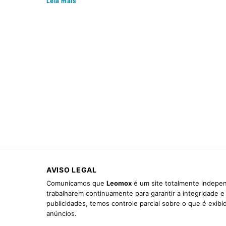
Leia mais
AVISO LEGAL
Comunicamos que
Leomox
é um site totalmente indepen
trabalharem continuamente para garantir a integridade 
publicidades, temos controle parcial sobre o que é exib
anúncios.