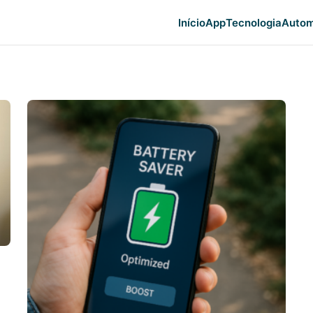
Início
App
Tecnologia
Autom