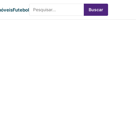
óveis
Futebol
Buscar