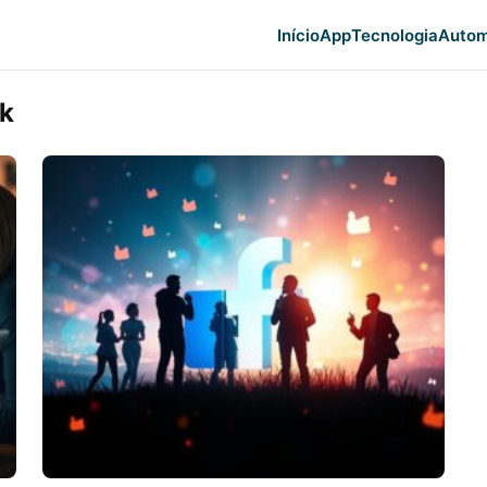
Início
App
Tecnologia
Autom
ok