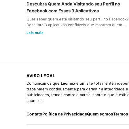
Descubra Quem Anda Visitando seu Perfil no
Facebook com Esses 3 Aplicativos
Quer saber quem está visitando seu perfil no Facebook?
Descubra 3 aplicativos confiáveis que mostram quem…
Leia mais
AVISO LEGAL
Comunicamos que
Leomox
é um site totalmente indepen
trabalharem continuamente para garantir a integridade 
publicidades, temos controle parcial sobre o que é exib
anúncios.
Contato
Política de Privacidade
Quem somos
Termos 