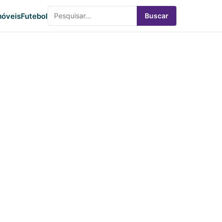
óveis
Futebol
Buscar