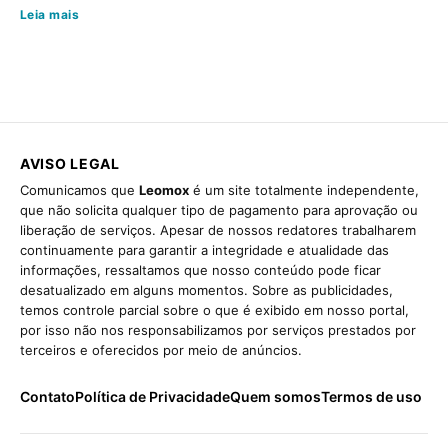
Leia mais
AVISO LEGAL
Comunicamos que
Leomox
é um site totalmente independente,
que não solicita qualquer tipo de pagamento para aprovação ou
liberação de serviços. Apesar de nossos redatores trabalharem
continuamente para garantir a integridade e atualidade das
informações, ressaltamos que nosso conteúdo pode ficar
desatualizado em alguns momentos. Sobre as publicidades,
temos controle parcial sobre o que é exibido em nosso portal,
por isso não nos responsabilizamos por serviços prestados por
terceiros e oferecidos por meio de anúncios.
Contato
Política de Privacidade
Quem somos
Termos de uso