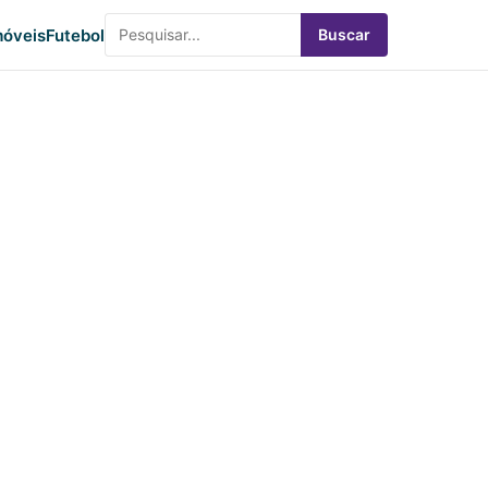
óveis
Futebol
Buscar