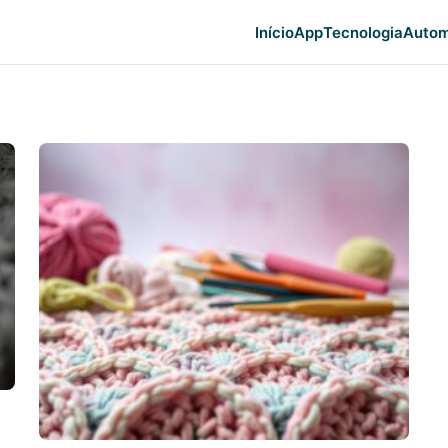
Início
App
Tecnologia
Autom