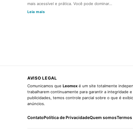
mais acessível e prática. Você pode dominar…
Leia mais
AVISO LEGAL
Comunicamos que
Leomox
é um site totalmente indepen
trabalharem continuamente para garantir a integridade 
publicidades, temos controle parcial sobre o que é exib
anúncios.
Contato
Política de Privacidade
Quem somos
Termos 