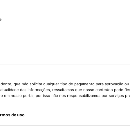
e
dente, que não solicita qualquer tipo de pagamento para aprovação ou 
e atualidade das informações, ressaltamos que nosso conteúdo pode fi
ido em nosso portal, por isso não nos responsabilizamos por serviços pr
rmos de uso