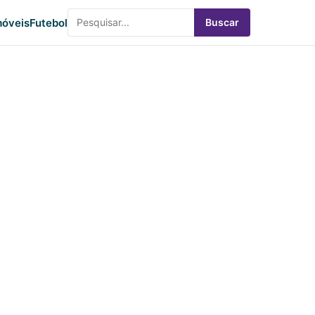
óveis
Futebol
Buscar