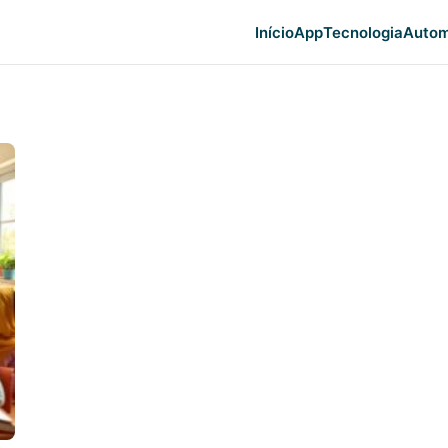
Início
App
Tecnologia
Autom