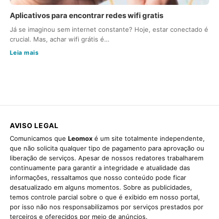
Aplicativos para encontrar redes wifi gratis
Já se imaginou sem internet constante? Hoje, estar conectado é
crucial. Mas, achar wifi grátis é…
Leia mais
AVISO LEGAL
Comunicamos que
Leomox
é um site totalmente independente,
que não solicita qualquer tipo de pagamento para aprovação ou
liberação de serviços. Apesar de nossos redatores trabalharem
continuamente para garantir a integridade e atualidade das
informações, ressaltamos que nosso conteúdo pode ficar
desatualizado em alguns momentos. Sobre as publicidades,
temos controle parcial sobre o que é exibido em nosso portal,
por isso não nos responsabilizamos por serviços prestados por
terceiros e oferecidos por meio de anúncios.