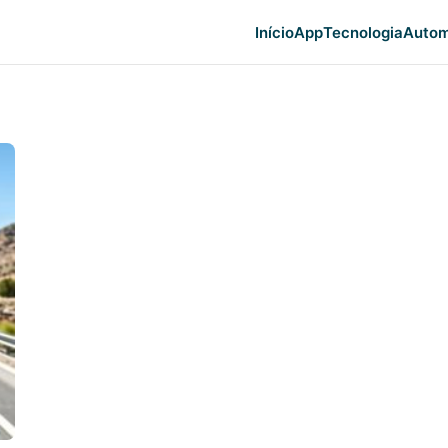
Início
App
Tecnologia
Autom