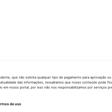
s
dente, que não solicita qualquer tipo de pagamento para aprovação ou 
e atualidade das informações, ressaltamos que nosso conteúdo pode fi
ido em nosso portal, por isso não nos responsabilizamos por serviços pr
rmos de uso