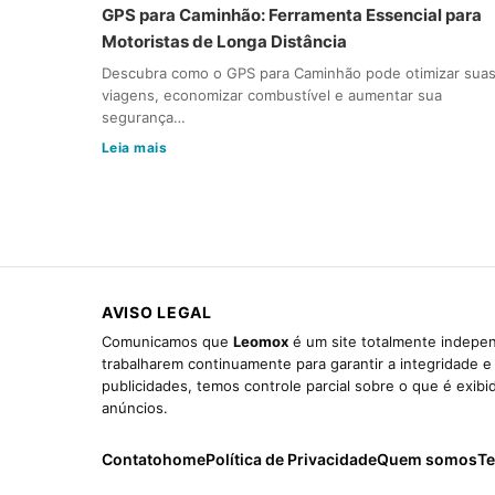
GPS para Caminhão: Ferramenta Essencial para
Motoristas de Longa Distância
Descubra como o GPS para Caminhão pode otimizar sua
viagens, economizar combustível e aumentar sua
segurança…
Leia mais
AVISO LEGAL
Comunicamos que
Leomox
é um site totalmente indepen
trabalharem continuamente para garantir a integridade 
publicidades, temos controle parcial sobre o que é exib
anúncios.
Contato
home
Política de Privacidade
Quem somos
Te