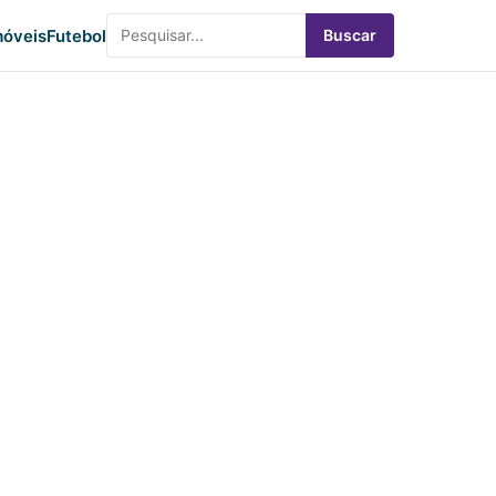
óveis
Futebol
Buscar