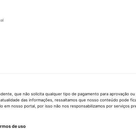
al
dente, que não solicita qualquer tipo de pagamento para aprovação ou 
e atualidade das informações, ressaltamos que nosso conteúdo pode fi
ido em nosso portal, por isso não nos responsabilizamos por serviços pr
rmos de uso