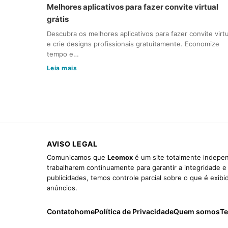
Melhores aplicativos para fazer convite virtual
grátis
Descubra os melhores aplicativos para fazer convite virtu
e crie designs profissionais gratuitamente. Economize
tempo e…
Leia mais
AVISO LEGAL
Comunicamos que
Leomox
é um site totalmente indepen
trabalharem continuamente para garantir a integridade 
publicidades, temos controle parcial sobre o que é exib
anúncios.
Contato
home
Política de Privacidade
Quem somos
Te