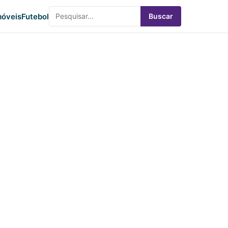
óveis
Futebol
Buscar