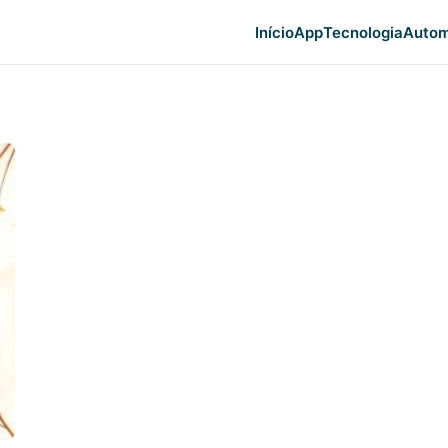
Início
App
Tecnologia
Autom