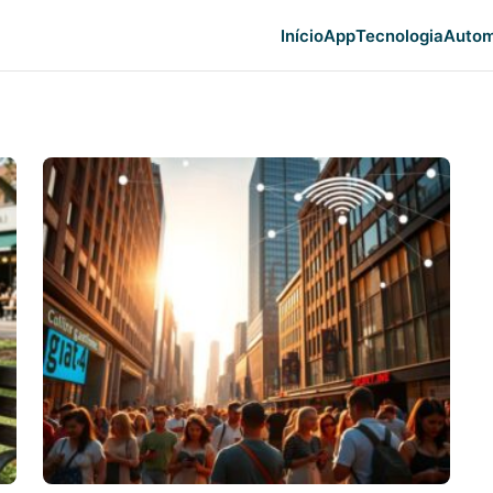
Início
App
Tecnologia
Autom