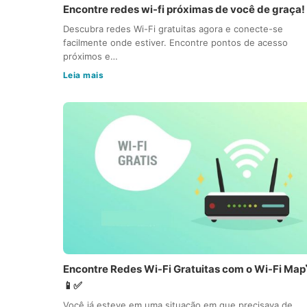
Encontre redes wi-fi próximas de você de graça!
Descubra redes Wi-Fi gratuitas agora e conecte-se
facilmente onde estiver. Encontre pontos de acesso
próximos e…
Leia mais
Encontre Redes Wi-Fi Gratuitas com o Wi-Fi Map
📱✅
Você já esteve em uma situação em que precisava de