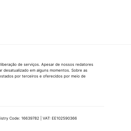
liberação de serviços. Apesar de nossos redatores
car desatualizado em alguns momentos. Sobre as
estados por terceiros e oferecidos por meio de
egistry Code: 16639782 | VAT: EE102590366