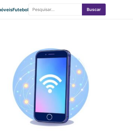
óveis
Futebol
Buscar