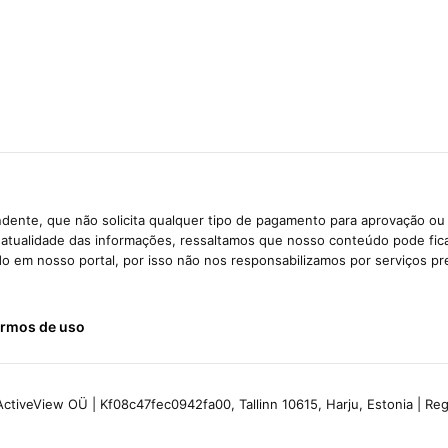
dente, que não solicita qualquer tipo de pagamento para aprovação ou 
e atualidade das informações, ressaltamos que nosso conteúdo pode fi
ido em nosso portal, por isso não nos responsabilizamos por serviços pr
rmos de uso
ctiveView OÜ | Kf08c47fec0942fa00, Tallinn 10615, Harju, Estonia | R