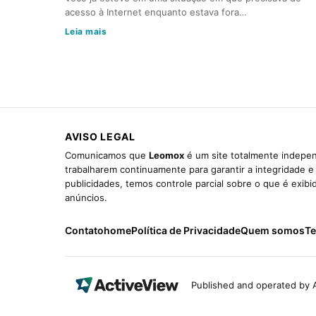
acesso à Internet enquanto estava fora…
Leia mais
AVISO LEGAL
Comunicamos que
Leomox
é um site totalmente indepen
trabalharem continuamente para garantir a integridade 
publicidades, temos controle parcial sobre o que é exib
anúncios.
Contato
home
Política de Privacidade
Quem somos
Te
Published and operated by A