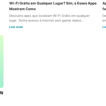
Wi-Fi Grátis em Qualquer Lugar? Sim, e Esses Apps
Ap
Mostram Como
f
Descubra apps que localizam Wi-Fi Grátis em qualquer
De
lugar. Tenha acesso à internet sem gastar dados…
en
Leia mais
Le
📶