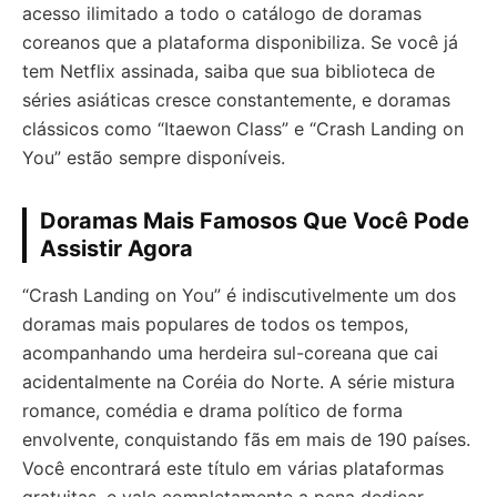
acesso ilimitado a todo o catálogo de doramas
coreanos que a plataforma disponibiliza. Se você já
tem Netflix assinada, saiba que sua biblioteca de
séries asiáticas cresce constantemente, e doramas
clássicos como “Itaewon Class” e “Crash Landing on
You” estão sempre disponíveis.
Doramas Mais Famosos Que Você Pode
Assistir Agora
“Crash Landing on You” é indiscutivelmente um dos
doramas mais populares de todos os tempos,
acompanhando uma herdeira sul-coreana que cai
acidentalmente na Coréia do Norte. A série mistura
romance, comédia e drama político de forma
envolvente, conquistando fãs em mais de 190 países.
Você encontrará este título em várias plataformas
gratuitas, e vale completamente a pena dedicar