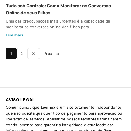
Tudo sob Controle: Como Monitorar as Conversas
Online de seus Filhos
Uma das preocupações mais urgentes é a capacidade de
monitorar as conversas online dos filhos para…
Leia mais
1
2
3
Próxima
AVISO LEGAL
Comunicamos que
Leomox
é um site totalmente independente,
que não solicita qualquer tipo de pagamento para aprovação ou
liberação de serviços. Apesar de nossos redatores trabalharem
continuamente para garantir a integridade e atualidade das
informações, ressaltamos que nosso conteúdo pode ficar