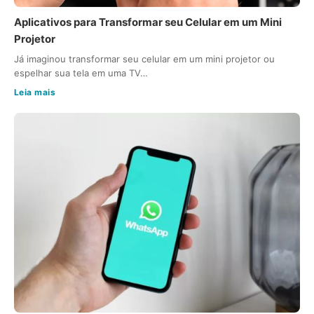
Aplicativos para Transformar seu Celular em um Mini
Projetor
Já imaginou transformar seu celular em um mini projetor ou
espelhar sua tela em uma TV…
Leia mais